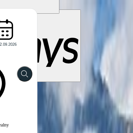
ealny