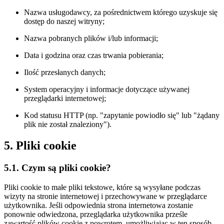
Nazwa usługodawcy, za pośrednictwem którego uzyskuje się
dostęp do naszej witryny;
Nazwa pobranych plików i/lub informacji;
Data i godzina oraz czas trwania pobierania;
Ilość przesłanych danych;
System operacyjny i informacje dotyczące używanej
przeglądarki internetowej;
Kod statusu HTTP (np. "zapytanie powiodło się" lub "żądany
plik nie został znaleziony").
5. Pliki cookie
5.1. Czym są pliki cookie?
Pliki cookie to małe pliki tekstowe, które są wysyłane podczas
wizyty na stronie internetowej i przechowywane w przeglądarce
użytkownika. Jeśli odpowiednia strona internetowa zostanie
ponownie odwiedzona, przeglądarka użytkownika prześle
zawartość plików cookie z powrotem, umożliwiając w ten sposób