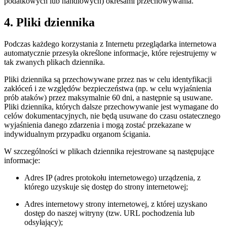
podatkowych lub handlowych) okresami przechowywania.
4. Pliki dziennika
Podczas każdego korzystania z Internetu przeglądarka internetowa
automatycznie przesyła określone informacje, które rejestrujemy w
tak zwanych plikach dziennika.
Pliki dziennika są przechowywane przez nas w celu identyfikacji
zakłóceń i ze względów bezpieczeństwa (np. w celu wyjaśnienia
prób ataków) przez maksymalnie 60 dni, a następnie są usuwane.
Pliki dziennika, których dalsze przechowywanie jest wymagane do
celów dokumentacyjnych, nie będą usuwane do czasu ostatecznego
wyjaśnienia danego zdarzenia i mogą zostać przekazane w
indywidualnym przypadku organom ścigania.
W szczególności w plikach dziennika rejestrowane są następujące
informacje:
Adres IP (adres protokołu internetowego) urządzenia, z
którego uzyskuje się dostęp do strony internetowej;
Adres internetowy strony internetowej, z której uzyskano
dostęp do naszej witryny (tzw. URL pochodzenia lub
odsyłający);