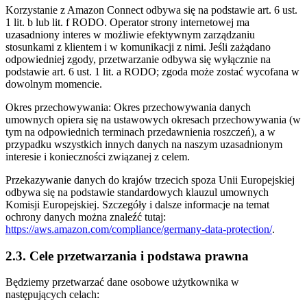
Korzystanie z Amazon Connect odbywa się na podstawie art. 6 ust.
1 lit. b lub lit. f RODO. Operator strony internetowej ma
uzasadniony interes w możliwie efektywnym zarządzaniu
stosunkami z klientem i w komunikacji z nimi. Jeśli zażądano
odpowiedniej zgody, przetwarzanie odbywa się wyłącznie na
podstawie art. 6 ust. 1 lit. a RODO; zgoda może zostać wycofana w
dowolnym momencie.
Okres przechowywania: Okres przechowywania danych
umownych opiera się na ustawowych okresach przechowywania (w
tym na odpowiednich terminach przedawnienia roszczeń), a w
przypadku wszystkich innych danych na naszym uzasadnionym
interesie i konieczności związanej z celem.
Przekazywanie danych do krajów trzecich spoza Unii Europejskiej
odbywa się na podstawie standardowych klauzul umownych
Komisji Europejskiej. Szczegóły i dalsze informacje na temat
ochrony danych można znaleźć tutaj:
https://aws.amazon.com/compliance/germany-data-protection/
.
2.3. Cele przetwarzania i podstawa prawna
Będziemy przetwarzać dane osobowe użytkownika w
następujących celach: