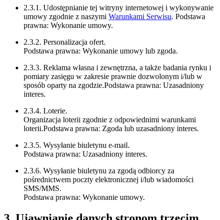
2.3.1. Udostępnianie tej witryny internetowej i wykonywanie
umowy zgodnie z naszymi
Warunkami Serwisu
. Podstawa
prawna: Wykonanie umowy.
2.3.2. Personalizacja ofert.
Podstawa prawna: Wykonanie umowy lub zgoda.
2.3.3. Reklama własna i zewnętrzna, a także badania rynku i
pomiary zasięgu w zakresie prawnie dozwolonym i/lub w
sposób oparty na zgodzie.Podstawa prawna: Uzasadniony
interes.
2.3.4. Loterie.
Organizacja loterii zgodnie z odpowiednimi warunkami
loterii.Podstawa prawna: Zgoda lub uzasadniony interes.
2.3.5. Wysyłanie biuletynu e-mail.
Podstawa prawna: Uzasadniony interes.
2.3.6. Wysyłanie biuletynu za zgodą odbiorcy za
pośrednictwem poczty elektronicznej i/lub wiadomości
SMS/MMS.
Podstawa prawna: Wykonanie umowy.
3. Ujawnianie danych stronom trzecim,