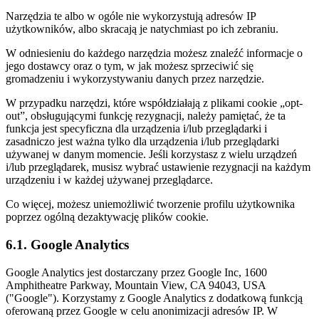
Narzędzia te albo w ogóle nie wykorzystują adresów IP
użytkowników, albo skracają je natychmiast po ich zebraniu.
W odniesieniu do każdego narzędzia możesz znaleźć informacje o
jego dostawcy oraz o tym, w jak możesz sprzeciwić się
gromadzeniu i wykorzystywaniu danych przez narzędzie.
W przypadku narzędzi, które współdziałają z plikami cookie „opt-
out”, obsługującymi funkcję rezygnacji, należy pamiętać, że ta
funkcja jest specyficzna dla urządzenia i/lub przeglądarki i
zasadniczo jest ważna tylko dla urządzenia i/lub przeglądarki
używanej w danym momencie. Jeśli korzystasz z wielu urządzeń
i/lub przeglądarek, musisz wybrać ustawienie rezygnacji na każdym
urządzeniu i w każdej używanej przeglądarce.
Co więcej, możesz uniemożliwić tworzenie profilu użytkownika
poprzez ogólną dezaktywację plików cookie.
6.1. Google Analytics
Google Analytics jest dostarczany przez Google Inc, 1600
Amphitheatre Parkway, Mountain View, CA 94043, USA
("Google"). Korzystamy z Google Analytics z dodatkową funkcją
oferowaną przez Google w celu anonimizacji adresów IP. W