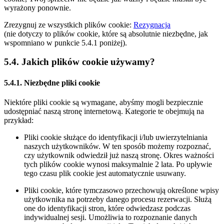
wyrażony ponownie.
Zrezygnuj ze wszystkich plików cookie:
Rezygnacja
(nie dotyczy to plików cookie, które są absolutnie niezbędne, jak
wspomniano w punkcie 5.4.1 poniżej).
5.4. Jakich plików cookie używamy?
5.4.1. Niezbędne pliki cookie
Niektóre pliki cookie są wymagane, abyśmy mogli bezpiecznie
udostępniać naszą stronę internetową. Kategorie te obejmują na
przykład:
Pliki cookie służące do identyfikacji i/lub uwierzytelniania
naszych użytkowników. W ten sposób możemy rozpoznać,
czy użytkownik odwiedził już naszą stronę. Okres ważności
tych plików cookie wynosi maksymalnie 2 lata. Po upływie
tego czasu plik cookie jest automatycznie usuwany.
Pliki cookie, które tymczasowo przechowują określone wpisy
użytkownika na potrzeby danego procesu rezerwacji. Służą
one do identyfikacji stron, które odwiedzasz podczas
indywidualnej sesji. Umożliwia to rozpoznanie danych