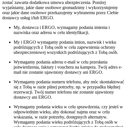
zostać zawarta dodatkowa umowa ubezpieczenia. Poniżej
wyjaśniamy, jakie dane osobowe gromadzimy i wykorzystujemy
oraz jakie dane osobowe przekazujemy wybranemu przez Ciebie
dostawcy usług i/lub ERGO.
My, dostawca i ERGO, wymagamy podania imienia i
nazwiska oraz adresu w celu identyfikacji.
My i ERGO wymagamy podania imion, nazwisk i wieku
podróżujących z Tobą osób w celu zapewnienia ochrony
ubezpieczeniowej wszystkich podróżujących z Tobą osób.
Wymagamy podania adresu e-mail w celu przesłania
potwierdzenia, faktury i vouchera na kampera. Twój adres e-
mail nie zostanie ujawniony dostawcy ani ERGO.
Wymagamy podania numeru telefonu, aby móc skontaktować
się z Tobą w razie pilnej potrzeby, np. w przypadku błędnej
rezerwacji. Twój numer telefonu nie zostanie ujawniony
dostawcy ani ERGO.
Wymagamy podania wieku w celu sprawdzenia, czy jesteś w
odpowiednim wieku, aby dokonać najmu oraz w celu
wskazania, w razie potrzeby, dostępnych alternatyw.
Wymagamy podania wieku podróżujących z Tobą osób w