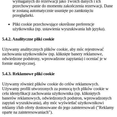
wymaganych do rezerwacji jako Twoich danych i ich
przechowywanie do momentu zakończenia rezerwacji. Dane
te zostaną automatycznie usunięte po zamknięciu
przeglądarki.
Pliki cookie przechowujące określone preferencje
użytkownika (np. ustawienia wyszukiwania lub języka).
5.4.2. Analityczne pliki cookie
Używamy analitycznych plików cookie, aby móc rejestrować
zachowania użytkowników (np. kliknięte banery reklamowe,
odwiedzone podstrony, wprowadzone zapytania) i oceniać je w
formie statystycznej.
5.4.3. Reklamowe pliki cookie
Używamy również plików cookie do celów reklamowych.
Używamy profili utworzonych za pomocą tych plików cookie w
celu identyfikacji zachowania użytkownika (np. klikniętych
banerów reklamowych, odwiedzonych podstron, wprowadzonych
zapytań wyszukiwania), aby móc wyświetlać użytkownikowi
reklamy i/lub oferty dostosowane do jego zainteresowań ("Reklamy
oparte na zainteresowaniach").