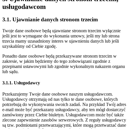
usługodawcom
3.1. Ujawnianie danych stronom trzecim
Twoje dane osobowe będą ujawniane stronom trzecim wyłącznie
jeśli jest to wymagane do wykonania umowy, jeśli my lub strona
trzecia mamy uzasadniony interes w ujawnieniu danych lub jeśli
uzyskaliśmy od Ciebie zgodę.
Ponadto dane osobowe będą przekazywane stronom trzecim w
zakresie, w jakim będziemy do tego zobowiązani zgodnie z
przepisami ustawowymi lub zgodnie wykonalnym nakazem organu
lub sądu.
3.1.1. Usługodawcy
Przekazujemy Twoje dane osobowe naszym usługodawcom.
Usługodawcy otrzymają od nas tylko te dane osobowe, których
potrzebują do wykonywania swoich zadań. Na przykład Twój adres
e-mail może być przekazany usługodawcy, aby ten mógł dostarczyć
zamówiony przez Ciebie biuletyn. Usługodawcom może być także
zlecone zapewnienie zasobów serwerowych. Z reguły usługodawcy
są tzw. podmiotami przetwarzającymi, które mogą przetwarzać dane