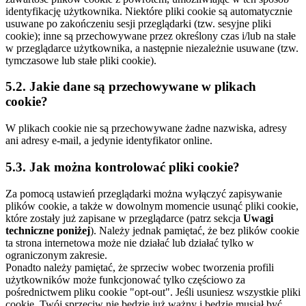
identyfikację użytkownika. Niektóre pliki cookie są automatycznie
usuwane po zakończeniu sesji przeglądarki (tzw. sesyjne pliki
cookie); inne są przechowywane przez określony czas i/lub na stałe
w przeglądarce użytkownika, a następnie niezależnie usuwane (tzw.
tymczasowe lub stałe pliki cookie).
5.2. Jakie dane są przechowywane w plikach
cookie?
W plikach cookie nie są przechowywane żadne nazwiska, adresy
ani adresy e-mail, a jedynie identyfikator online.
5.3. Jak można kontrolować pliki cookie?
Za pomocą ustawień przeglądarki można wyłączyć zapisywanie
plików cookie, a także w dowolnym momencie usunąć pliki cookie,
które zostały już zapisane w przeglądarce (patrz sekcja
Uwagi
techniczne poniżej
). Należy jednak pamiętać, że bez plików cookie
ta strona internetowa może nie działać lub działać tylko w
ograniczonym zakresie.
Ponadto należy pamiętać, że sprzeciw wobec tworzenia profili
użytkowników może funkcjonować tylko częściowo za
pośrednictwem pliku cookie "opt-out". Jeśli usuniesz wszystkie pliki
cookie, Twój sprzeciw nie będzie już ważny i będzie musiał być