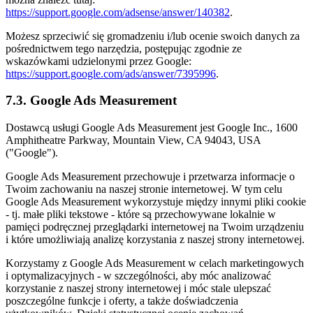
https://support.google.com/adsense/answer/140382
.
Możesz sprzeciwić się gromadzeniu i/lub ocenie swoich danych za
pośrednictwem tego narzędzia, postępując zgodnie ze
wskazówkami udzielonymi przez Google:
https://support.google.com/ads/answer/7395996
.
7.3. Google Ads Measurement
Dostawcą usługi Google Ads Measurement jest Google Inc., 1600
Amphitheatre Parkway, Mountain View, CA 94043, USA
("Google").
Google Ads Measurement przechowuje i przetwarza informacje o
Twoim zachowaniu na naszej stronie internetowej. W tym celu
Google Ads Measurement wykorzystuje między innymi pliki cookie
- tj. małe pliki tekstowe - które są przechowywane lokalnie w
pamięci podręcznej przeglądarki internetowej na Twoim urządzeniu
i które umożliwiają analizę korzystania z naszej strony internetowej.
Korzystamy z Google Ads Measurement w celach marketingowych
i optymalizacyjnych - w szczególności, aby móc analizować
korzystanie z naszej strony internetowej i móc stale ulepszać
poszczególne funkcje i oferty, a także doświadczenia