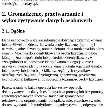
serwis@camperdays.pl.
2. Gromadzenie, przetwarzanie i
wykorzystywanie danych osobowych
2.1. Ogólne
Dane osobowe to wszelkie informacje dotyczące zidentyfikowanej
lub możliwej do zidentyfikowania osoby fizycznej (np. imię i
nazwisko, adres fizyczny, numer telefonu, data urodzenia lub adres
e-mail). Możliwa do zidentyfikowania osoba fizyczna to osoba,
którą można bezpośrednio lub pośrednio zidentyfikować, w
szczególności na podstawie identyfikatora takiego jak imię i
nazwisko, numer identyfikacyjny, dane o lokalizacji, identyfikator
internetowy lub jeden bądź kilka szczególnych czynników
określających fizyczną, fizjologiczną, genetyczną, psychiczną,
ekonomiczną, kulturową lub społeczną tożsamość osoby fizycznej.
Przetwarzanie to każda operacja lub zestaw operacji,
dokonywanych na danych osobowych za pomocą lub bez pomocy
zautomatyzowanych środków, takich jak gromadzenie,
rejestrowanie, organizowanie, porządkowanie, przechowywanie,
dostosowywanie lub modyfikowanie, odczytywanie, odpytywanie,